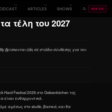
PODCAST
ARTICLES
SHOWS
ON AIR
☀
τα τέλη του 2027
illity βρίσκονται ήδη σε στάδιο σύνθεσης για τον
k Hard Festival 2026 στο Gelsenkirchen της
νέα είναι ενθαρρυντικά.
άμε αμέσως στο studio, βασικά, και θα