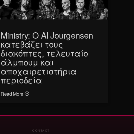
Ministry: Ο Al Jourgensen
κατεβάζει τους
διακόπτες, τελευταίο
άλμπουμ και
αποχαιρετιστήρια
περιοδεία
Read More
CONTACT