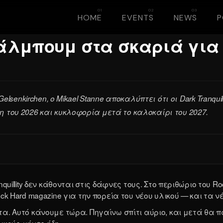
HOME
EVENTS
NEWS
έο άλμπουμ στα σκαριά για 
Gelsenkirchen, ο Mikael Stanne αποκαλύπτει ότι οι Dark Tranqu
η του 2026 και κυκλοφορία μετά το καλοκαίρι του 2027.
nquillity δεν κάθονται στις δάφνες τους. Στο περιθώριο του Roc
Rock Hard magazine για την πορεία του νέου υλικού — και τα 
ητα. Αυτό κάνουμε τώρα. Πηγαίνω σπίτι αύριο, και μετά θα π
ικούς μήνες ήδη.»