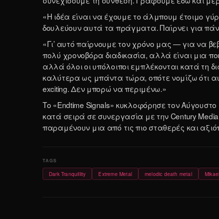
«Η ιδέα είναι να έχουμε το άλμπουμ έτοιμο γύρ
δουλεύουν αυτά τα πράγματα. Παίρνει για πάντ
«Γι’ αυτό παίρνουμε τον χρόνο μας — για να βεβ
πολύ χρονοβόρα διαδικασία, αλλά είναι μια που 
αλλά όλοι οι υπόλοιποι εμπλέκονται κατά τη δι
καλύτερα ως μπάντα τώρα, οπότε νομίζω ότι αυ
exciting. Δεν μπορώ να περιμένω.»
Το «Endtime Signals» κυκλοφόρησε τον Αύγουστο 
κατά σειρά σε συνεργασία με την Century Media. 
παραμένουν μια από τις πιο σταθερές και αξιόπι
Dark Tranquillity
Extreme Metal
melodic death metal
Mikae