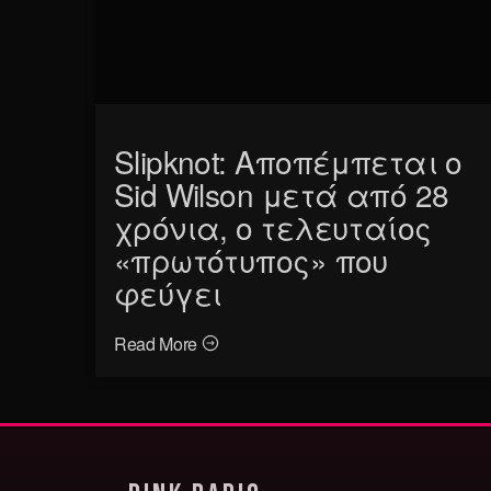
Slipknot: Αποπέμπεται ο
Sid Wilson μετά από 28
χρόνια, ο τελευταίος
«πρωτότυπος» που
φεύγει
Read More