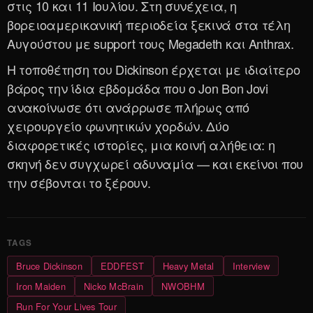
στις 10 και 11 Ιουλίου. Στη συνέχεια, η
βορειοαμερικανική περιοδεία ξεκινά στα τέλη
Αυγούστου με support τους Megadeth και Anthrax.
Η τοποθέτηση του Dickinson έρχεται με ιδιαίτερο
βάρος την ίδια εβδομάδα που ο Jon Bon Jovi
ανακοίνωσε ότι ανάρρωσε πλήρως από
χειρουργείο φωνητικών χορδών. Δύο
διαφορετικές ιστορίες, μια κοινή αλήθεια: η
σκηνή δεν συγχωρεί αδυναμία — και εκείνοι που
την σέβονται το ξέρουν.
Bruce Dickinson
EDDFEST
Heavy Metal
Interview
Iron Maiden
Nicko McBrain
NWOBHM
Run For Your Lives Tour