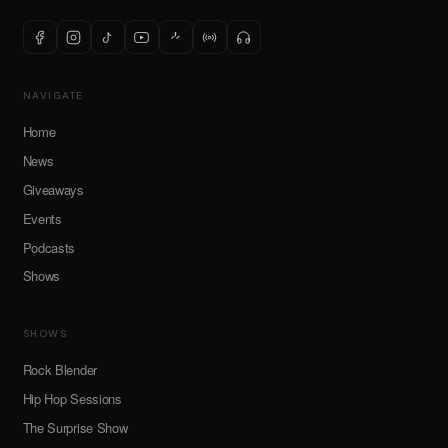
NAVIGATE
Home
News
Giveaways
Events
Podcasts
Shows
SHOWS
Rock Blender
Hip Hop Sessions
The Surprise Show