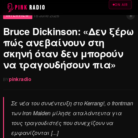
ON AIR
PINK
RADIO
☀
18 June 2026
·
INTERVIEW
Bruce Dickinson: «Δεν ξέρω
πώς ανεβαίνουν στη
σκηνή όταν δεν μπορούν
να τραγουδήσουν πια»
pinkradio
BY
Σε νέα του συνέντευξη στο Kerrang!, ο frontman
των Iron Maiden μίλησε αταλάντευτα για
τους τραγουδιστές που συνεχίζουν να
εμφανίζονται [...]