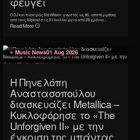
φεύγει
Ο DJ και πληκτράς Sid Wilson, γνωστός ως #0, αποπέμφθηκε
από τους Slipknot στις 31 Ιουλίου μετά από 28 χρόνια ...
Read More
Music News
01 Aug 2026
Η Πηνελόπη
Αναστασοπούλου
διασκευάζει Metallica –
Κυκλοφόρησε το «The
Unforgiven II» με την
έγκριση της μπάντας