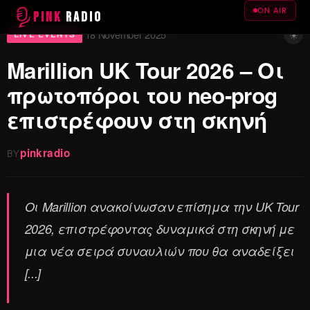
ON AIR
PINK
RADIO
☀
18 November 2025
·
LIVE EVENTS
Marillion UK Tour 2026 – Οι
πρωτοπόροι του neo-prog
επιστρέφουν στη σκηνή
pinkradio
BY
Οι Marillion ανακοίνωσαν επίσημα την UK Tour
2026, επιστρέφοντας δυναμικά στη σκηνή με
μια νέα σειρά συναυλιών που θα αναδείξει
[...]