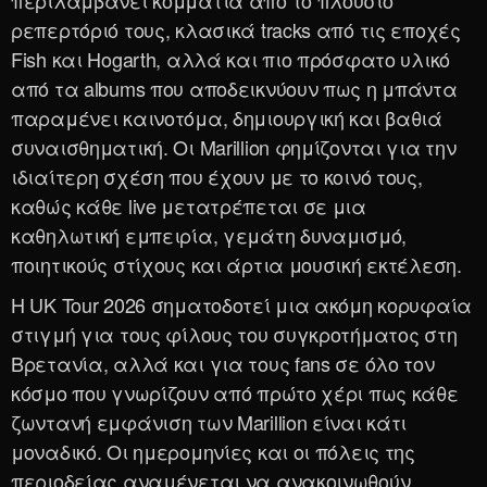
περιλαμβάνει κομμάτια από το πλούσιο
ρεπερτόριό τους, κλασικά tracks από τις εποχές
Fish και Hogarth, αλλά και πιο πρόσφατο υλικό
από τα albums που αποδεικνύουν πως η μπάντα
παραμένει καινοτόμα, δημιουργική και βαθιά
συναισθηματική. Οι Marillion φημίζονται για την
ιδιαίτερη σχέση που έχουν με το κοινό τους,
καθώς κάθε live μετατρέπεται σε μια
καθηλωτική εμπειρία, γεμάτη δυναμισμό,
ποιητικούς στίχους και άρτια μουσική εκτέλεση.
Η UK Tour 2026 σηματοδοτεί μια ακόμη κορυφαία
στιγμή για τους φίλους του συγκροτήματος στη
Βρετανία, αλλά και για τους fans σε όλο τον
κόσμο που γνωρίζουν από πρώτο χέρι πως κάθε
ζωντανή εμφάνιση των Marillion είναι κάτι
μοναδικό. Οι ημερομηνίες και οι πόλεις της
περιοδείας αναμένεται να ανακοινωθούν