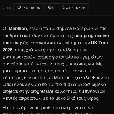
SHARE
FACEBOOK
X
WHATSAPP
Οι
, ένα από τα σημαντικότερα και πιο
Marillion
επιδραστικά συγκροτήματα της
neo-progressive
σκηνής, ανακοίνωσαν επίσημα την
rock
UK Tour
, συνεχίζοντας την παράδοση των
2026
εντυπωσιακών, ατμοσφαιρικών και γεμάτων
συναίσθημα ζωντανών τους εμφανίσεων. Με
μια πορεία που εκτείνεται σε πάνω από
τέσσερις δεκαετίες, οι Marillion εξακολουθούν να
αποτελούν ένα από τα πιο πιστά αφοσιωμένα
projects στην progressive κοινότητα, εμπνέοντας
γενιές ακροατών με το μοναδικό τους ύφος.
Η επερχόμενη περιοδεία αναμένεται να