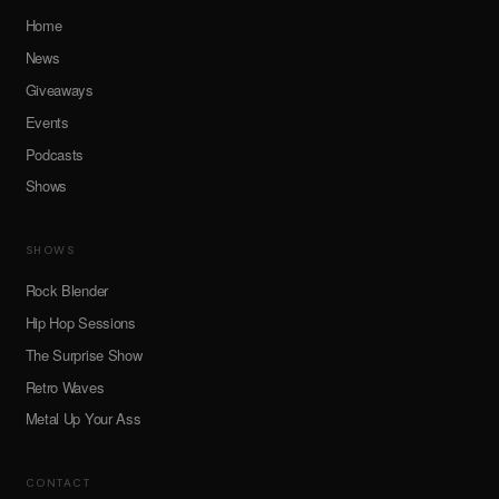
Home
News
Giveaways
Events
Podcasts
Shows
SHOWS
Rock Blender
Hip Hop Sessions
The Surprise Show
Retro Waves
Metal Up Your Ass
CONTACT