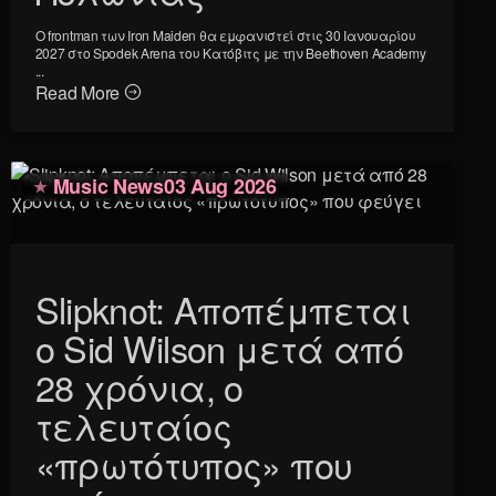
Ο frontman των Iron Maiden θα εμφανιστεί στις 30 Ιανουαρίου
2027 στο Spodek Arena του Κατόβιτς με την Beethoven Academy
...
Read More
Music News
03 Aug 2026
Slipknot: Αποπέμπεται
ο Sid Wilson μετά από
28 χρόνια, ο
τελευταίος
«πρωτότυπος» που