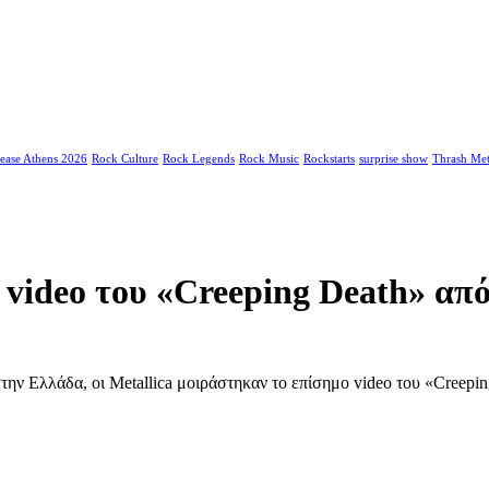
ease Athens 2026
Rock Culture
Rock Legends
Rock Music
Rockstarts
surprise show
Thrash Met
ο video του «Creeping Death» α
την Ελλάδα, οι Metallica μοιράστηκαν το επίσημο video του «Creepi