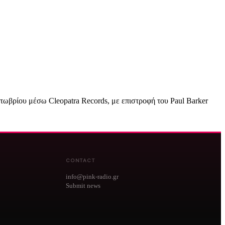
κτωβρίου μέσω Cleopatra Records, με επιστροφή του Paul Barker
CONTACT
info@pink-radio.gr
Submit news