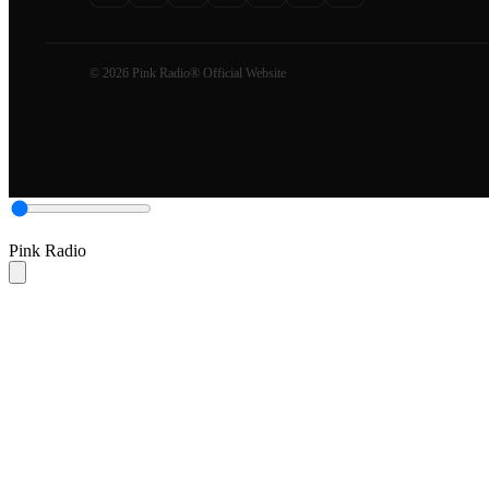
© 2026 Pink Radio® Official Website
Pink Radio