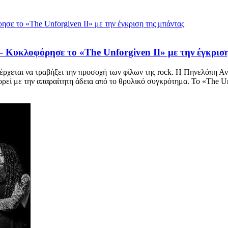
– Κυκλοφόρησε το «The Unforgiven II» με την έγκρισ
έρχεται να τραβήξει την προσοχή των φίλων της rock. Η Πηνελόπη Α
ρεί με την απαραίτητη άδεια από το θρυλικό συγκρότημα. Το «The Unf