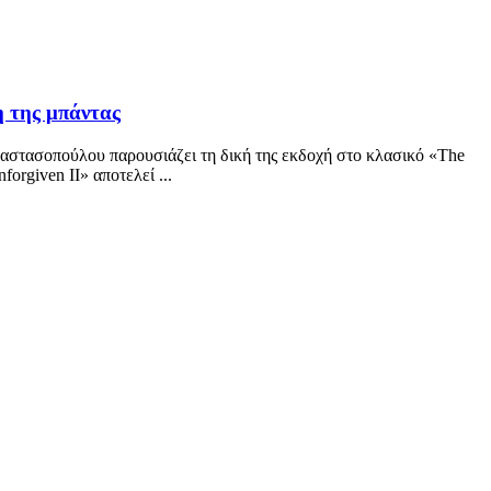
η της μπάντας
ναστασοπούλου παρουσιάζει τη δική της εκδοχή στο κλασικό «The
orgiven II» αποτελεί ...