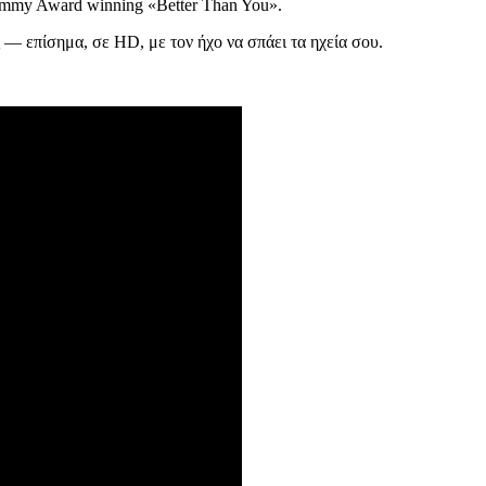
Grammy Award winning «Better Than You».
 — επίσημα, σε HD, με τον ήχο να σπάει τα ηχεία σου.