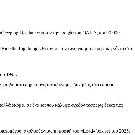
υ «Creeping Death» έσπασαν την ησυχία του ΟΑΚΑ, και 90.000
«Ride the Lightning», θέτοντας τον τόνο για μια εκρηκτική νύχτα στο
ίου 1993.
εχή πηδήματα δημιούργησαν αδύναμες δονήσεις στο έδαφος.
 πολλά ακόμα, σε ένα set που κάλυψε σχεδόν τέσσερις δεκαετίες
εριεχομένου, ακολουθώντας τη μορφή του «Load» box set του 2025.