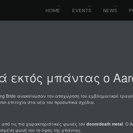
HOME
EVENTS
NEWS
P
κά εκτός μπάντας ο Aaro
ng Bride ανακοίνωσαν την αποχώρηση του εμβληματικού τραγουδι
ron επιτυχία στα νέα του προσωπικά σχέδια.
 από τις πιο χαρακτηριστικές φωνές του
doom/death metal
. Ο 
ισμένη φωνή του το ύφος της μπάντας.