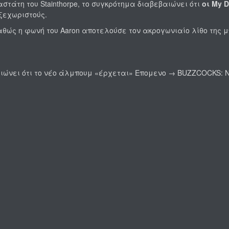
στάτη του Stainthorpe, το συγκρότημα διαβεβαιώνει ότι
οι My 
 ξεχωριστούς.
θώς η φωνή του Aaron αποτελούσε τον ακρογωνιαίο λίθο της μ
αιώνει ότι το νέο άλμπουμ «έρχεται»
Επομενο →
BUZZCOCKS: Νέ