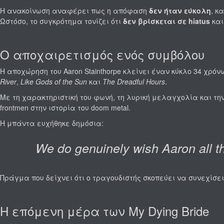
Η ανακοίνωση αναφέρει πως η απόφαση
δεν ήταν εύκολη
, κ
Ωστόσο, το συγκρότημα τονίζει ότι
δεν βρίσκεται σε hiatus
και
Ο αποχαιρετισμός ενός συμβόλου
Η αποχώρηση του Aaron Stainthorpe κλείνει έναν κύκλο 34 χρ
River
,
Like Gods of the Sun
και
The Dreadful Hours
.
Με τη χαρακτηριστική του φωνή, τη λυρική μελαγχολία και την 
frontmen στην ιστορία του doom metal.
Η μπάντα ευχήθηκε δημόσια:
We do genuinely wish Aaron all th
Πράγμα που δείχνει ότι ο τραγουδιστής σκοπεύει να συνεχίσει
Η επόμενη μέρα των My Dying Bride