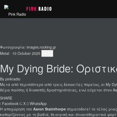
PINK
RADIO
Φωτογραφία: images.rocking.gr
Metal
·
10 October 2025
☀
☾
My Dying Bride: Οριστι
By
pinkradio
Μετά από περισσότερο από τρεις δεκαετίες πορείας, οι My Dyi
θέμα παύσης ή διακοπής δραστηριότητας, ενώ εύχεται στον Aa
SHARE
Facebook
X
WhatsApp
Η αποχώρηση του
Aaron Stainthorpe
σηματοδοτεί το τέλος μιας
καθορίζοντας με τη βαθιά, θεατρική και συναισθηματικά φορτ