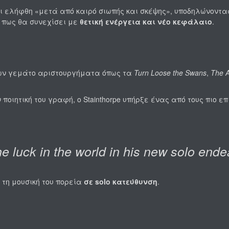
αι ελήφθη «μετά από καιρό σιωπής και σκέψης», υποδηλώνοντα
 πως θα συνεχίσει με
θετική ενέργεια και νέο κεφάλαιο
.
όνων γεμάτο αριστουργήματα όπως τα
Turn Loose the Swans
,
The A
ποιητική του γραφή, ο Stainthorpe υπήρξε ένας από τους πιο ε
e luck in the world in his new solo ende
 τη μουσική του πορεία
σε solo κατεύθυνση
.