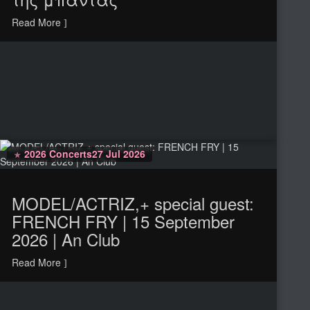
Read More
2026 Concerts
27 Jul 2026
MODEL/ACTRIZ,+ special guest:
FRENCH FRY | 15 September
2026 | An Club
Read More