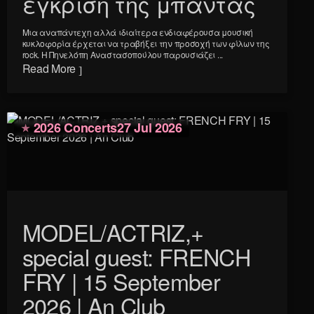
έγκριση της μπάντας
Μια αναπάντεχη αλλά ιδιαίτερα ενδιαφέρουσα μουσική
κυκλοφορία έρχεται να τραβήξει την προσοχή των φίλων της
rock. Η Πηνελόπη Αναστασοπούλου παρουσιάζει ...
Read More
2026 Concerts
27 Jul 2026
MODEL/ACTRIZ,+
special guest: FRENCH
FRY | 15 September
2026 | An Club