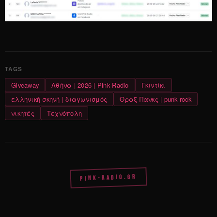
Giveaway
Αθήνα | 2026 | Pink Radio
Γκιντίκι
ελληνική σκηνή | διαγωνισμός
Θραξ Πανκς | punk rock
νικητές
Τεχνόπολη
PINK-RADIO.GR