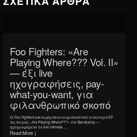
ΣΧΕΤΙΚΑ ΑΡΘΡΑ
Foo Fighters: «Are
Playing Where??? Vol. II»
— έξι live
ηχογραφήσεις, pay-
what-you-want, για
φιλανθρωπικό σκοπό
Οι Foo Fighters κυκλοφόρησαν αιφνιδιαστικά το δεύτερο EP
της σειράς «Are Playing Where???» στο Bandcamp —
ηχογραφημένο σε δύο intimate ...
Read More