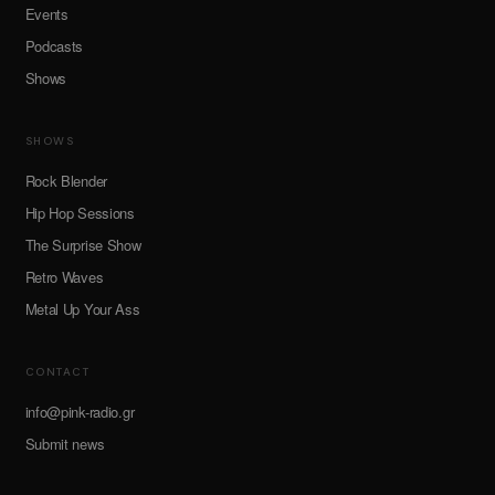
Events
Podcasts
Shows
SHOWS
Rock Blender
Hip Hop Sessions
The Surprise Show
Retro Waves
Metal Up Your Ass
CONTACT
info@pink-radio.gr
Submit news