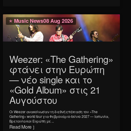
Music News
08 Aug 2026
Weezer: «The Gathering»
φτάνει στην Ευρώπη
— νέο single και το
«Gold Album» στις 21
Αυγούστου
Οι Weezer ανακοίνωσαν τη διεθνή επέκταση του «The
Gathering» world tour για Φεβρουάριο-Ιούνιο 2027 — Ιαπωνία,
Βρετανία και Ευρώπη με ...
Read More