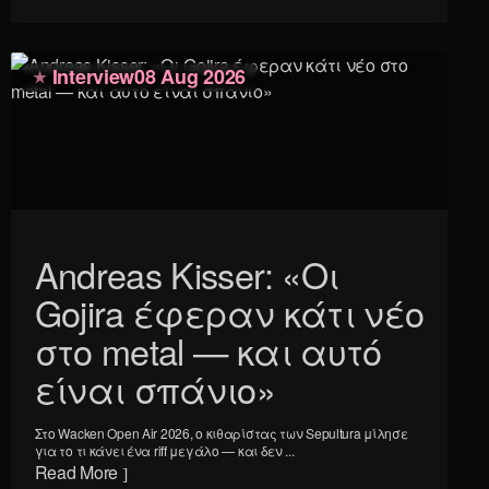
Interview
08 Aug 2026
Andreas Kisser: «Οι
Gojira έφεραν κάτι νέο
στο metal — και αυτό
είναι σπάνιο»
Στο Wacken Open Air 2026, ο κιθαρίστας των Sepultura μίλησε
για το τι κάνει ένα riff μεγάλο — και δεν ...
Read More