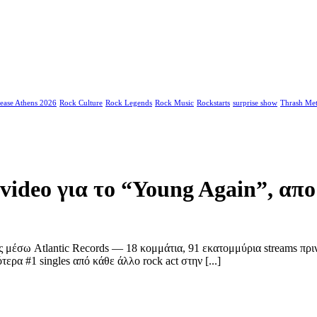
ease Athens 2026
Rock Culture
Rock Legends
Rock Music
Rockstarts
surprise show
Thrash Met
video για το “Young Again”, απ
 μέσω Atlantic Records — 18 κομμάτια, 91 εκατομμύρια streams πριν
α #1 singles από κάθε άλλο rock act στην [...]