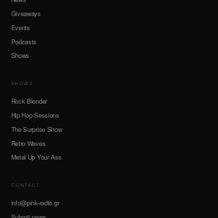
Giveaways
Events
Podcasts
Shows
SHOWS
Rock Blender
Hip Hop Sessions
The Surprise Show
Retro Waves
Metal Up Your Ass
CONTACT
info@pink-radio.gr
Submit news