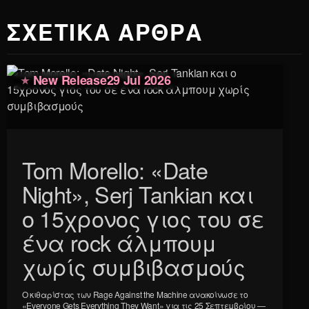
ΣΧΕΤΙΚΑ ΑΡΘΡΑ
New Release
29 Jul 2026
Tom Morello: «Date
Night», Serj Tankian και
ο 15χρονος γιος του σε
ένα rock άλμπουμ
χωρίς συμβιβασμούς
Ο κιθαρίστας των Rage Against the Machine ανακοίνωσε το
«Everyone Gets Everything They Want» για τις 25 Σεπτεμβρίου —