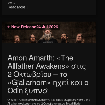
για ...
Read More
New Release
24 Jul 2026
Amon Amarth: «The
Allfather Awakens» στις
2 Οκτωβρίου – το
«Gjallarhorn» ηχεί και ο
Odin ξυπνά
Οι Amon Amarth ανακοίνωσαν το 13ο studio άλμπουμ τους «The
Allfather Awakens» για τις 2 Οκτωβρίου μέσω Metal Blade