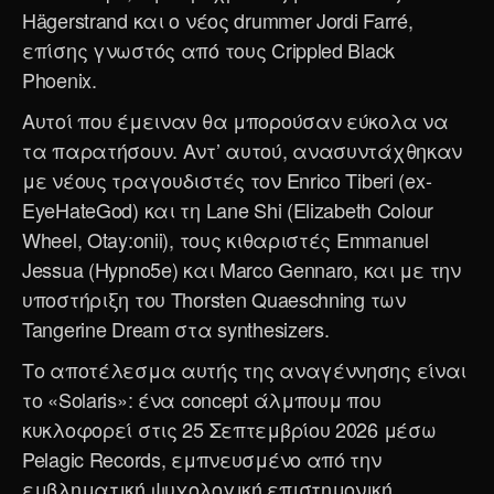
Hägerstrand και ο νέος drummer Jordi Farré,
επίσης γνωστός από τους Crippled Black
Phoenix.
Αυτοί που έμειναν θα μπορούσαν εύκολα να
τα παρατήσουν. Αντ’ αυτού, ανασυντάχθηκαν
με νέους τραγουδιστές τον Enrico Tiberi (ex-
EyeHateGod) και τη Lane Shi (Elizabeth Colour
Wheel, Otay:onii), τους κιθαριστές Emmanuel
Jessua (Hypno5e) και Marco Gennaro, και με την
υποστήριξη του Thorsten Quaeschning των
Tangerine Dream στα synthesizers.
Το αποτέλεσμα αυτής της αναγέννησης είναι
το «Solaris»: ένα concept άλμπουμ που
κυκλοφορεί στις 25 Σεπτεμβρίου 2026 μέσω
Pelagic Records, εμπνευσμένο από την
εμβληματική ψυχολογική επιστημονική