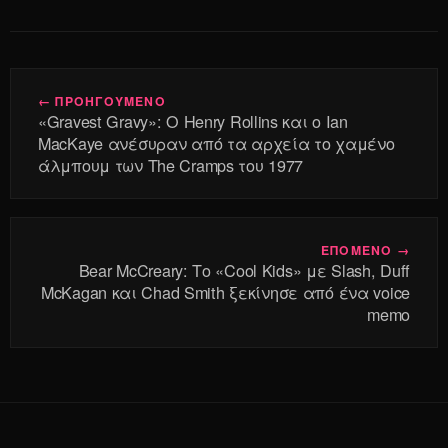
← ΠΡΟΗΓΟΥΜΕΝΟ
«Gravest Gravy»: Ο Henry Rollins και ο Ian
MacKaye ανέσυραν από τα αρχεία το χαμένο
άλμπουμ των The Cramps του 1977
ΕΠΟΜΕΝΟ →
Bear McCreary: Το «Cool Kids» με Slash, Duff
McKagan και Chad Smith ξεκίνησε από ένα voice
memo