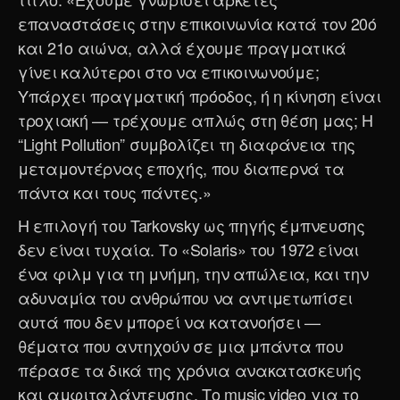
επαναστάσεις στην επικοινωνία κατά τον 20ό
και 21ο αιώνα, αλλά έχουμε πραγματικά
γίνει καλύτεροι στο να επικοινωνούμε;
Υπάρχει πραγματική πρόοδος, ή η κίνηση είναι
τροχιακή — τρέχουμε απλώς στη θέση μας; Η
“Light Pollution” συμβολίζει τη διαφάνεια της
μεταμοντέρνας εποχής, που διαπερνά τα
πάντα και τους πάντες.»
Η επιλογή του Tarkovsky ως πηγής έμπνευσης
δεν είναι τυχαία. Το «Solaris» του 1972 είναι
ένα φιλμ για τη μνήμη, την απώλεια, και την
αδυναμία του ανθρώπου να αντιμετωπίσει
αυτά που δεν μπορεί να κατανοήσει —
θέματα που αντηχούν σε μια μπάντα που
πέρασε τα δικά της χρόνια ανακατασκευής
και αμφιταλάντευσης. Το music video για το