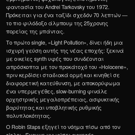
φαντασία του Andrei Tarkovsky του 1972.
Πρόκειται για ένα ταξίδι σχεδόν 70 λεπτών —
το πιο φιλόδοξο άλμπουμ της 25χρονης
πορείας της μπάντας.
Το πρώτο single, «Light Pollution», δίνει ήδη μια
ισχυρή γεύση αυτής της νέας εποχής: ξεκινά
με οικείες synth υφές που συνδέονται
απρόσκοπτα με τον προκάτοχό του «Holocene»,
πριν κερδίσει σταδιακά ορμή και κινηθεί σε
διαφορετική κατεύθυνση, με αποκορύφωμα
ένα υπερμεγέθες, slow-burning φινάλε
ορχηστρικής μεγαλοπρέπειας, ασφυκτικής
βαρύτητας και υποβλητικής ρυθμικής
πολυπλοκότητας.
Ο Robin Staps εξηγεί το νόημα πίσω από τον
τίτλο: «Έχουμε γνωρίσει αρκετές