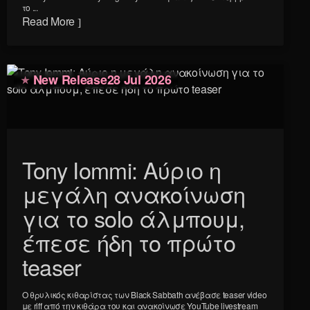
το ...
Read More
New Release
28 Jul 2026
Tony Iommi: Αύριο η
μεγάλη ανακοίνωση
για το solo άλμπουμ,
έπεσε ήδη το πρώτο
teaser
Ο θρυλικός κιθαρίστας των Black Sabbath ανέβασε teaser video
με riff από την κιθάρα του και ανακοίνωσε YouTube livestream