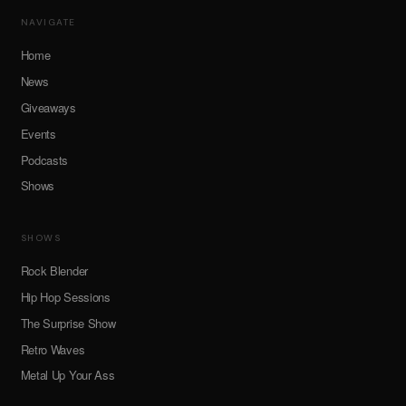
NAVIGATE
Home
News
Giveaways
Events
Podcasts
Shows
SHOWS
Rock Blender
Hip Hop Sessions
The Surprise Show
Retro Waves
Metal Up Your Ass