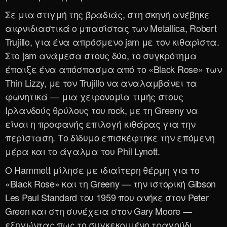
Σε μια στιγμή της βραδιάς, στη σκηνή ανέβηκε
αιφνιδιαστικά ο μπασίστας των Metallica, Robert
Trujillo, για ένα απρόσμενο jam με τον κιθαρίστα.
Στο jam ανάμεσα στους δύο, το συγκρότημα
έπαιξε ένα απόσπασμα από το «Black Rose» των
Thin Lizzy, με τον Trujillo να αναλαμβάνει τα
φωνητικά — μια χειρονομία τιμής στους
Ιρλανδούς θρύλους του rock, με τη Greeny να
είναι η προφανής επιλογή κιθάρας για την
περίσταση. Το δίδυμο επισκέφτηκε την επόμενη
μέρα και το άγαλμα του Phil Lynott.
Ο Hammett μίλησε με ιδιαίτερη θέρμη για το
«Black Rose» και τη Greeny — την ιστορική Gibson
Les Paul Standard του 1959 που ανήκε στον Peter
Green και στη συνέχεια στον Gary Moore —
εξηγώντας πως το συγκεκριμένο τραγούδι,