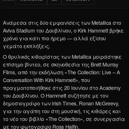
Ανάμεσα στις δύο εμφανίσεις των Metallica στο
Aviva Stadium του Δουβλίνου, ο Kirk Hammett βρήκε
χρόνο για κάτι πιο ήρεμο — αλλά εξίσου
γεμάτο εκπλήξεις.
Ο θρυλικός κιθαρίστας των Metallica μοιράστηκε
επίσημο βίντεο, σε σκηνοθεσία της Brett Murray
Films, από την εκδήλωση «The Collection: Live – A
Conversation With Kirk Hammett», που
πραγματοποιήθηκε στις 20 Ιουνίου στο Academy
του Δουβλίνου. Ο Hammett συζήτησε με τον
δημοσιογράφο των Irish Times, Ronan McGreevy,
για την αγάπη του στη μουσική, τις κιθάρες και
το νέο του βιβλίο «The Collection», σε συνεργασία
με τον φωτογράφο Ross Halfin.