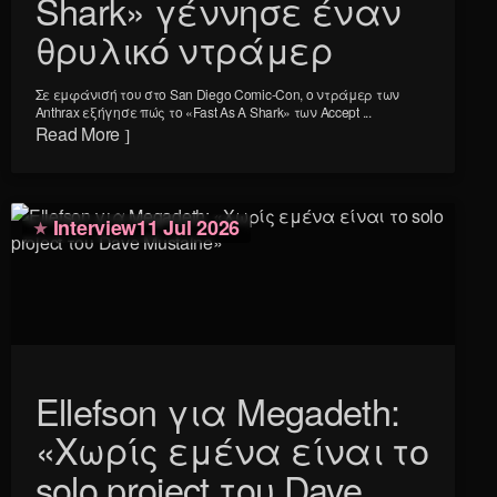
Shark» γέννησε έναν
θρυλικό ντράμερ
Σε εμφάνισή του στο San Diego Comic-Con, ο ντράμερ των
Anthrax εξήγησε πώς το «Fast As A Shark» των Accept ...
Read More
Interview
11 Jul 2026
Ellefson για Megadeth:
«Χωρίς εμένα είναι το
solo project του Dave