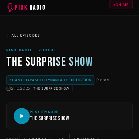
ON AIR
PINK
RADIO
← ALL EPISODES
PINK RADIO · PODCAST
THE SURPRISE SHOW
chris
ΌΤΑΝ Η ΠΑΡΆΔΟΣΗ ΣΥΝΑΝΤΆ ΤΟ DISTORTION
21.10.2025
THE SURPRISE SHOW
PLAY EPISODE
The Surprise Show