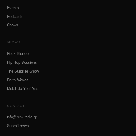
Events
Podcasts
Shows
SHOWS
Rock Blender
Hip Hop Sessions
The Surprise Show
Retro Waves
Metal Up Your Ass
CONTACT
info@pink-radio.gr
Submit news