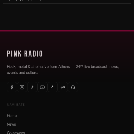
Pink Radio
Rock, metal & alternative from Athens — 24/7 live broadcast, news,
events and culture.
NAVIGATE
Home
News
Giveaways