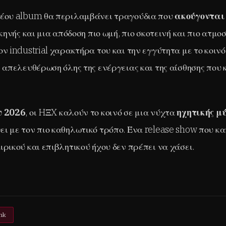
νέου album θα περιλαμβάνει τραγούδια που
ακούγονται
σκηνής και μια απόδοση πιο ωμή, πιο σκοτεινή και πιο ατμο
ν industrial χαρακτήρα του και την εγγύτητα με το κοιν
ν απελευθέρωση όλης της ενέργειας και της αίσθησης που 
υ 2026
, οι HΞX καλούν το κοινό σε μια νύχτα
ηχητικής μ
ι με τον πιο καθηλωτικό τρόπο. Ένα release show που κα
ρικού και επιβλητικού ήχου δεν πρέπει να χάσει.
nk