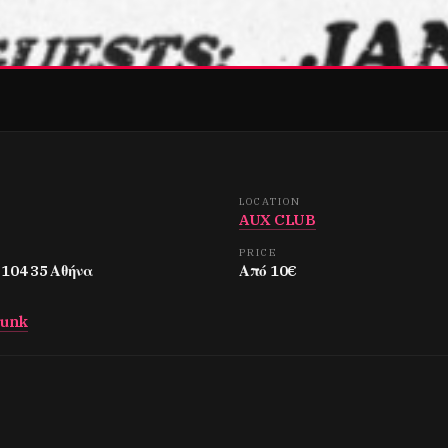
LOCATION
AUX CLUB
PRICE
 104 35 Αθήνα
Από 10€
Punk