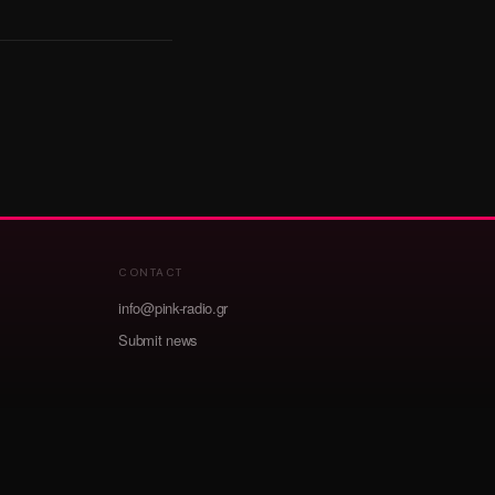
CONTACT
info@pink-radio.gr
Submit news