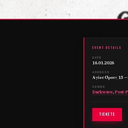
EVENT DETAILS
DATE
16.01.2026
ADDRESS
Αγίου Όρους 15 —
GENRE
Darkwave
,
Post-
TICKETS