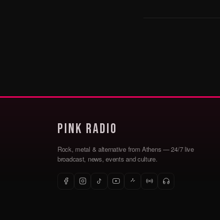
Pink Radio
Rock, metal & alternative from Athens — 24/7 live
broadcast, news, events and culture.