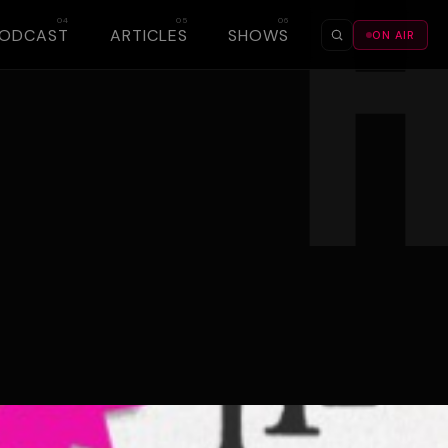
PODCAST
ARTICLES
SHOWS
ON AIR