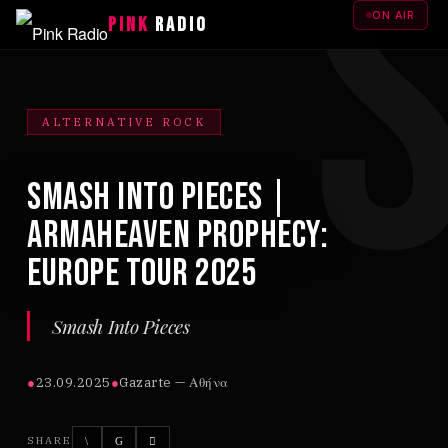
ON AIR
PINK
RADIO
ALTERNATIVE ROCK
Smash Into Pieces |
Armaheaven Prophecy:
Europe Tour 2025
Smash Into Pieces
●
23.09.2025
●
Gazarte — Αθήνα
SHARE