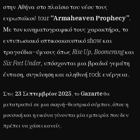
στην Αθήνα στο πλαίσιο του νέου τους
ευρωπαϊκού tour
“Armaheaven Prophecy”
.
Με τον κινηματογραφικό τους χαρακτήρα, το
εντυπωσιακό οπτικοακουστικό show και
τραγούδια–ύμνους όπως
Rise Up
,
Boomerang
και
Six Feet Under
, υπόσχονται μια βραδιά γεμάτη
ένταση, συγκίνηση και αληθινή rock ενέργεια.
Στις
23 Σεπτεμβρίου 2025
, το
Gazarte
θα
μετατραπεί σε μια σκηνή–θεατρικό σύμπαν, όπου η
μουσική και η εικόνα γίνονται μία εμπειρία που δεν
πρέπει να χάσει κανείς.