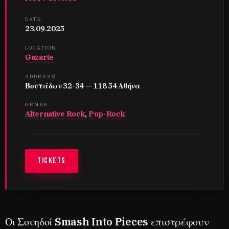
DATE
23.09.2025
LOCATION
Gazarte
ADDRESS
Βουτάδων 32-34 — 118 54 Αθήνα
GENRE
Alternative Rock
,
Pop-Rock
TICKETS
Οι Σουηδοί
Smash Into Pieces
επιστρέφουν