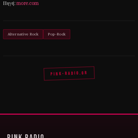
Πηγή:
more.com
Alternative Rock
Pop-Rock
PINK-RADIO.GR
Pink Radio