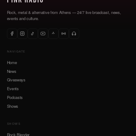
Rock, metal & alternative from Athens — 24/7 live broadcast, news,
events and culture.
NAVIGATE
Home
News
Giveaways
Events
Podcasts
Shows
SHOWS
Rock Blender