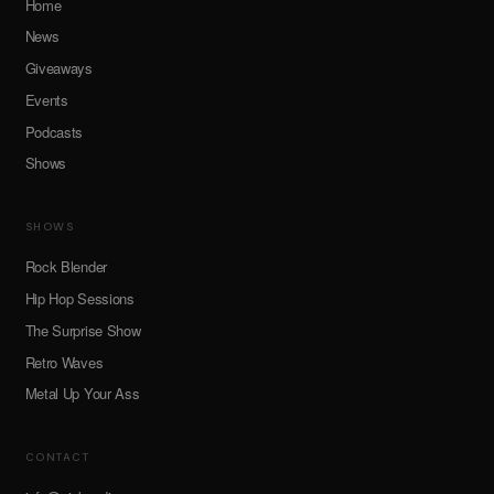
Home
News
Giveaways
Events
Podcasts
Shows
SHOWS
Rock Blender
Hip Hop Sessions
The Surprise Show
Retro Waves
Metal Up Your Ass
CONTACT