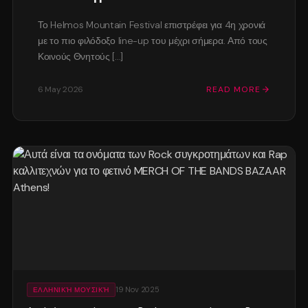
Το Helmos Mountain Festival επιστρέφει για 4η χρονιά
με το πιο φιλόδοξο line-up του μέχρι σήμερα. Από τους
Κοινούς Θνητούς [...]
6 May 2026
READ MORE
19 Nov 2025
ΕΛΛΗΝΙΚΉ ΜΟΥΣΙΚΉ