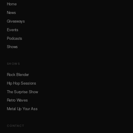
Home
News
Giveaways
Events
Podcasts
Shows
SHOWS
Rock Blender
Hip Hop Sessions
The Surprise Show
Retro Waves
Metal Up Your Ass
CONTACT