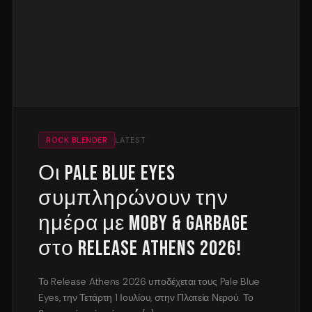
ROCK BLENDER
LATEST
Οι Pale Blue Eyes
συμπληρώνουν την
ημέρα με Moby & Garbage
στο Release Athens 2026!
Το Release Athens 2026 υποδέχεται τους Pale Blue
Eyes, την Τετάρτη 1 Ιουλίου, στην Πλατεία Νερού. Το