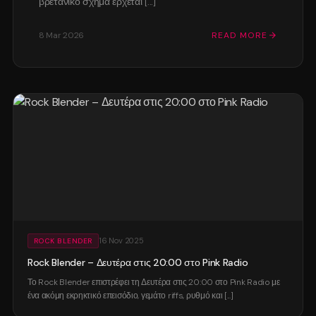
βρετανικό σχήμα έρχεται [...]
8 Mar 2026
READ MORE
16 Nov 2025
ROCK BLENDER
Rock Blender – Δευτέρα στις 20:00 στο Pink Radio
Το Rock Blender επιστρέφει τη Δευτέρα στις 20:00 στο Pink Radio με
ένα ακόμη εκρηκτικό επεισόδιο, γεμάτο riffs, ρυθμό και [...]