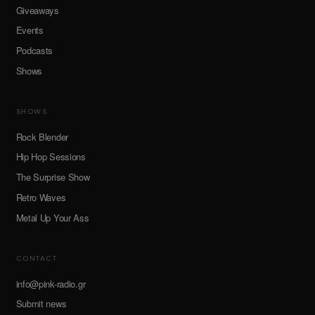
Giveaways
Events
Podcasts
Shows
SHOWS
Rock Blender
Hip Hop Sessions
The Surprise Show
Retro Waves
Metal Up Your Ass
CONTACT
info@pink-radio.gr
Submit news