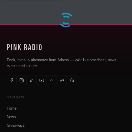
Pink Radio
Rock, metal & alternative from Athens — 24/7 live broadcast, news,
events and culture.
NAVIGATE
Home
News
Giveaways