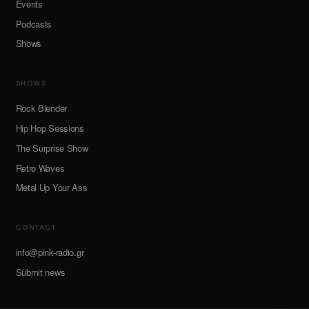
Events
Podcasts
Shows
SHOWS
Rock Blender
Hip Hop Sessions
The Surprise Show
Retro Waves
Metal Up Your Ass
CONTACT
info@pink-radio.gr
Submit news