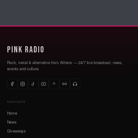
Pink Radio
Rock, metal & alternative from Athens — 24/7 live broadcast, news,
events and culture.
NAVIGATE
Home
News
Giveaways