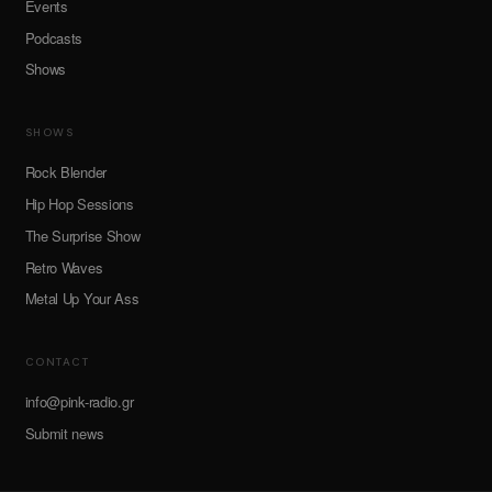
Events
Podcasts
Shows
SHOWS
Rock Blender
Hip Hop Sessions
The Surprise Show
Retro Waves
Metal Up Your Ass
CONTACT
info@pink-radio.gr
Submit news