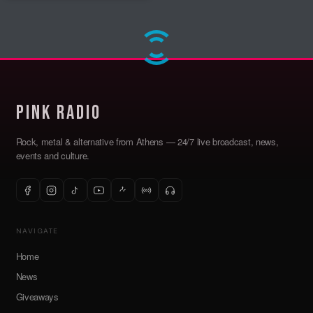
Pink Radio
Rock, metal & alternative from Athens — 24/7 live broadcast, news,
events and culture.
NAVIGATE
Home
News
Giveaways