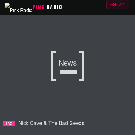
ON AIR
PINK
RADIO
News
Nick Cave & The Bad Seeds
TAG