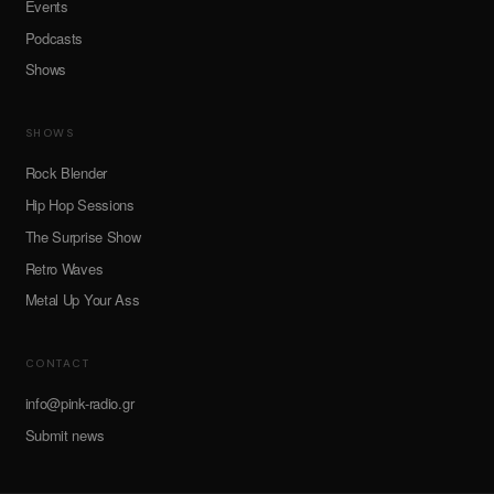
Events
Podcasts
Shows
SHOWS
Rock Blender
Hip Hop Sessions
The Surprise Show
Retro Waves
Metal Up Your Ass
CONTACT
info@pink-radio.gr
Submit news