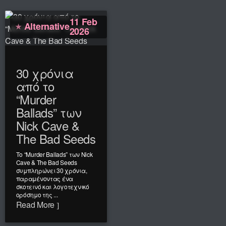
11 Feb
Alternative
2026
30 χρόνια
από το
“Murder
Ballads” των
Nick Cave &
The Bad Seeds
Το “Murder Ballads” των Nick
Cave & The Bad Seeds
συμπληρώνει 30 χρόνια,
παραμένοντας ένα
σκοτεινό και λογοτεχνικό
ορόσημο της ...
Read More