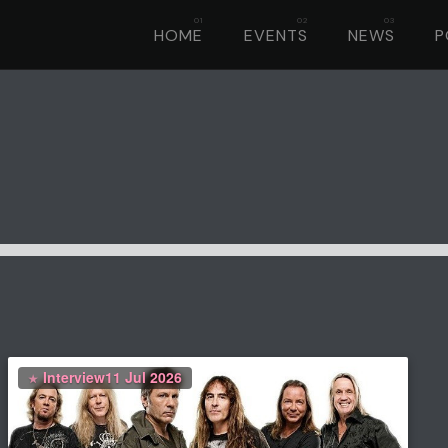
HOME
EVENTS
NEWS
P
Interview
11 Jul 2026