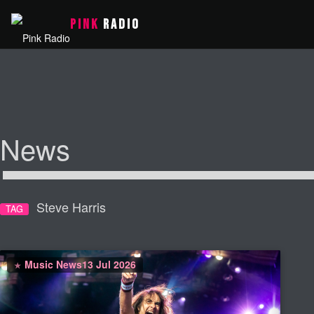
PINK
RADIO
News
Steve Harris
TAG
Music News
13 Jul 2026