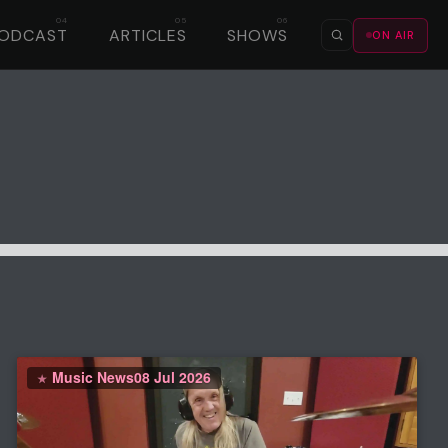
ODCAST
ARTICLES
SHOWS
ON AIR
Music News
08 Jul 2026