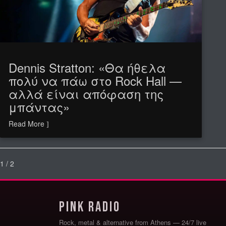
Dennis Stratton: «Θα ήθελα
πολύ να πάω στο Rock Hall —
αλλά είναι απόφαση της
μπάντας»
Read More
1 / 2
Pink Radio
Rock, metal & alternative from Athens — 24/7 live