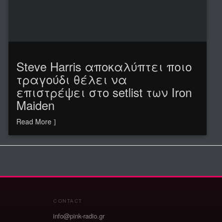
Steve Harris αποκαλύπτει ποιο
τραγούδι θέλει να
επιστρέψει στο setlist των Iron
Maiden
Read More
CONTACT
info@pink-radio.gr