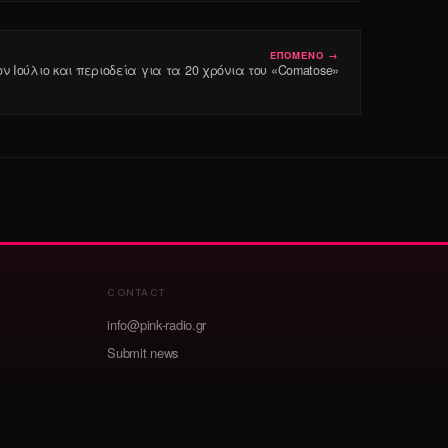
ΕΠΟΜΕΝΟ →
 τον Ιούλιο και περιοδεία για τα 20 χρόνια του «Comatose»
CONTACT
info@pink-radio.gr
Submit news