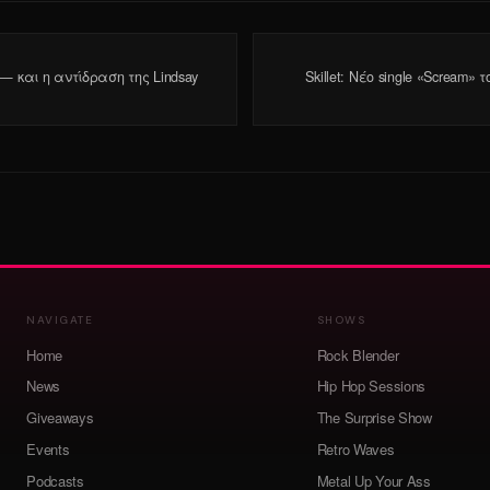
— και η αντίδραση της Lindsay
Skillet: Νέο single «Scream»
NAVIGATE
SHOWS
Home
Rock Blender
News
Hip Hop Sessions
Giveaways
The Surprise Show
Events
Retro Waves
Podcasts
Metal Up Your Ass