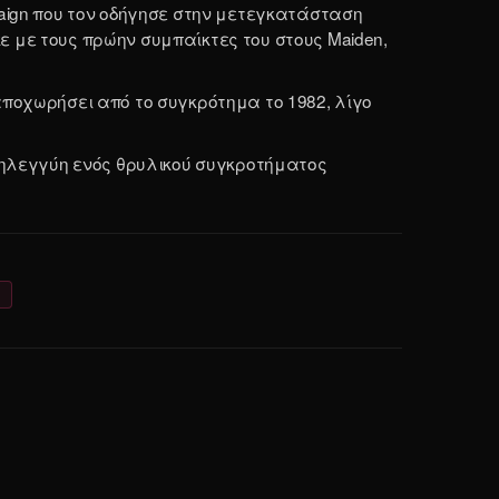
paign που τον οδήγησε στην μετεγκατάσταση
 με τους πρώην συμπαίκτες του στους Maiden,
ν αποχωρήσει από το συγκρότημα το 1982, λίγο
λληλεγγύη ενός θρυλικού συγκροτήματος