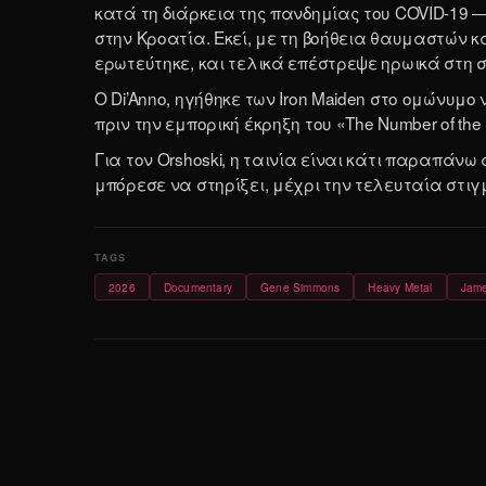
κατά τη διάρκεια της πανδημίας του COVID-19 
στην Κροατία. Εκεί, με τη βοήθεια θαυμαστών 
ερωτεύτηκε, και τελικά επέστρεψε ηρωικά στη σ
Ο Di’Anno, ηγήθηκε των Iron Maiden στο ομώνυμο 
πριν την εμπορική έκρηξη του «The Number of the 
Για τον Orshoski, η ταινία είναι κάτι παραπά
μπόρεσε να στηρίξει, μέχρι την τελευταία στιγ
2026
Documentary
Gene Simmons
Heavy Metal
Jame