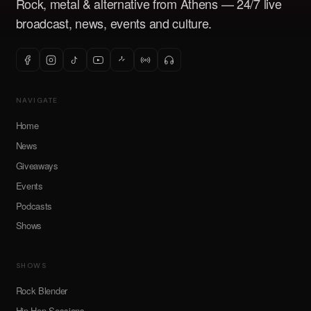
Rock, metal & alternative from Athens — 24/7 live
broadcast, news, events and culture.
NAVIGATE
Home
News
Giveaways
Events
Podcasts
Shows
SHOWS
Rock Blender
Hip Hop Sessions