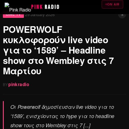
ON AIR
PINK
RADIO
☀
29 January 2026
·
CINE TV
POWERWOLF
κυκλοφορούν live video
για το ‘1589’ – Headline
show στο Wembley στις 7
Μαρτίου
pinkradio
BY
Οι Powerwolf δημοσίευσαν live video για το
‘1589’, ενισχύοντας το hype για το headline
show τους στο Wembley στις 7 [...]