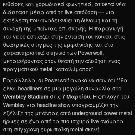
κιθάρες και χορωδιακά φωνητικά, αποκτά νέα
διάσταση μέσα από τη live απόδοση — μια
εκτέλεση που αναδεικνύει τη δύναμη και τη
συνοχή της μπάντας επί σκηνής. Η παραγωγή
του video εστιάζει στην ένταση του κοινού, στις
θεατρικές στιγμές της εμφάνισης και στο
χαρακτηριστικό σκηνικό των Powerwolf,
μεταφέροντας στον θεατή την αίσθηση ενός
πραγματικού metal “καταλύματος”.
Παράλληλα, οι Powerwolf ανακοίνωσαν ότι **θα
είναι headliners σε μια μεγάλη συναυλία στο
στις
. Η επιλογή του
Wembley Stadium
7 Μαρτίου
Wembley για headline show υπογραμμίζει την
εξέλιξη της μπάντας από underground power metal
ήρωες σε ένα από τα πιο ισχυρά live ονόματα
στη σύγχρονη ευρωπαϊκή metal σκηνή.