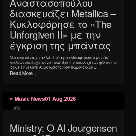
Αναστασοπούλου
διασκευάζει Metallica –
Κυκλοφόρησε το «The
Unforgiven II» με την
έγκριση της μπάντας
Μια αναπάντεχη αλλά ιδιαίτερα ενδιαφέρουσα μουσική
κυκλοφορία έρχεται να τραβήξει την προσοχή των φίλων της
rock. Η Πηνελόπη Αναστασοπούλου παρουσιάζει ...
Read More
Music News
01 Aug 2026
Ministry: Ο Al Jourgensen