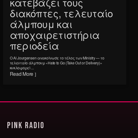
κατεβάζει τους
διακόπτες, τελευταίο
άλμπουμ και
αποχαιρετιστήρια
περιοδεία
Ο Al Jourgensen ανακοίνωσε το τέλος των Ministry — το
τελευταίο άλμπουμ «Hate to Go (Take Out or Delivery)»
κυκλοφορεί ...
Read More
Pink Radio