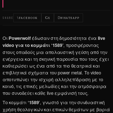
SHARE
FACEBOOK
X
WHATSAPP
Οι
έδωσαν στη δημοσιότητα ένα
Powerwolf
live
, προσφέροντας
video για το κομμάτι ‘1589’
στους οπαδούς μια απολαυστική γεύση από την
ενέργεια και τη σκηνική παρουσία που τους έχει
καθιερώσει ως ένα από τα πιο θεατρικά και
επιβλητικά σχήματα του power metal. Το video
αποτυπώνει την ισχυρή αλληλεπίδραση με το
κοινό, τις επικές μελωδίες και την ατμόσφαιρα
που συνοδεύει κάθε live εμφάνισή τους.
Το κομμάτι
, γνωστό για την συνδυαστική
‘1589’
χρήση θεολογικών και επικών θεμάτων με βαριά