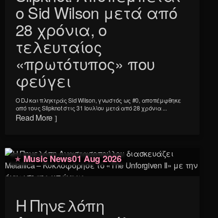
ο Sid Wilson μετά από
28 χρόνια, ο
τελευταίος
«πρωτότυπος» που
φεύγει
Ο DJ και πληκτράς Sid Wilson, γνωστός ως #0, αποπέμφθηκε
από τους Slipknot στις 31 Ιουλίου μετά από 28 χρόνια ...
Read More
Music News
01 Aug 2026
Η Πηνελόπη