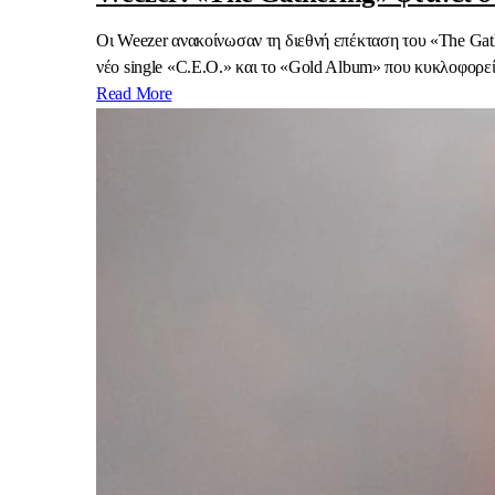
Οι Weezer ανακοίνωσαν τη διεθνή επέκταση του «The Gat
νέο single «C.E.O.» και το «Gold Album» που κυκλοφορεί
Read More