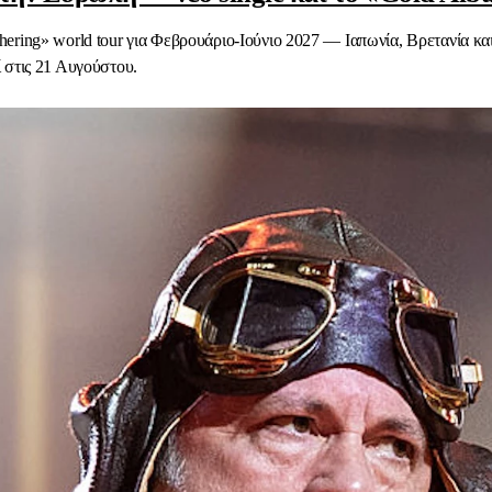
hering» world tour για Φεβρουάριο-Ιούνιο 2027 — Ιαπωνία, Βρετανία κ
 στις 21 Αυγούστου.