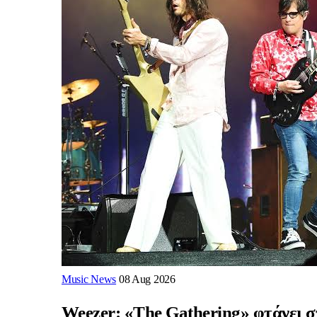
Music News
08 Aug 2026
Weezer: «The Gathering» φτάνει σ