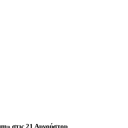
bum» στις 21 Αυγούστου