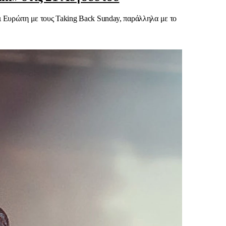
αι Ευρώπη με τους Taking Back Sunday, παράλληλα με το